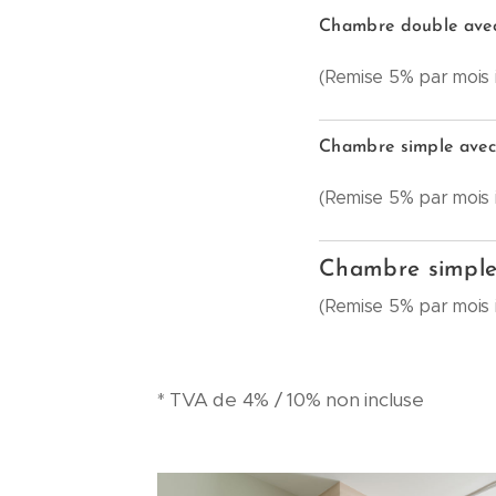
Chambre double avec 
(Remise 5% par mois i
Chambre simple avec
(Remise 5% par mois i
Chambre simple 
(Remise 5% par mois i
* TVA de 4% / 10% non incluse