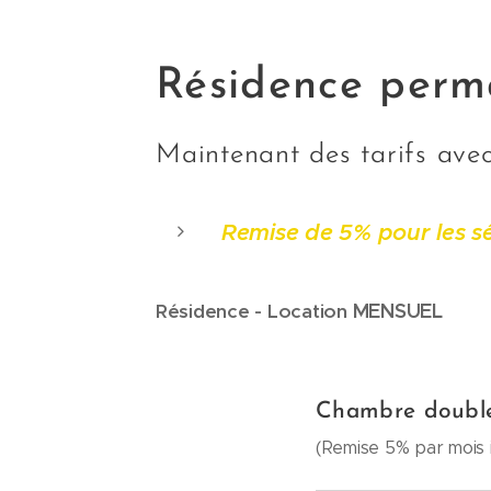
Résidence perm
Maintenant des tarifs avec
Remise de 5% pour les s
MENSUEL
Résidence -
Location
Chambre double
(Remise 5% par mois i