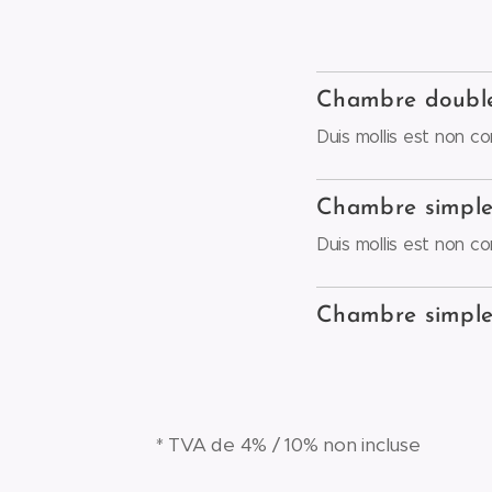
Chambre double 
Duis mollis est non 
Chambre simple
Duis mollis est non 
Chambre simple 
* TVA de 4% / 10% non incluse