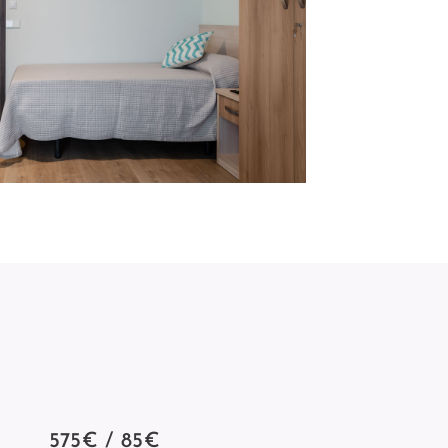
575€ / 85€