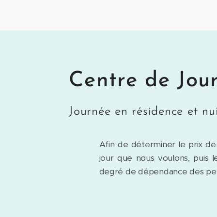
Centre de Jou
Journée en résidence et nui
Afin de déterminer le prix de
jour que nous voulons, puis l
degré de dépendance des pe