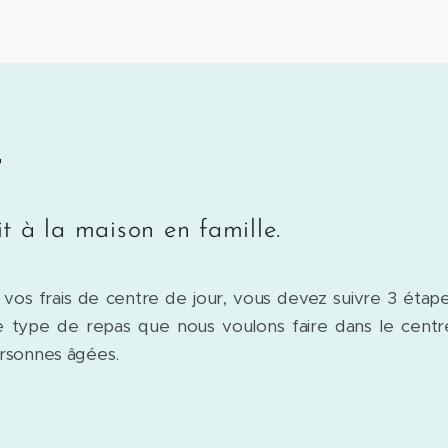
r
t à la maison en famille.
 vos frais de centre de jour, vous devez suivre 3 étape
e type de repas que nous voulons faire dans le centre
rsonnes âgées.