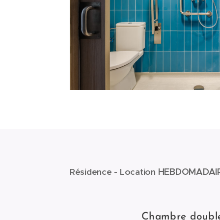
HEBDOMADAIR
Résidence -
Location
Chambre double