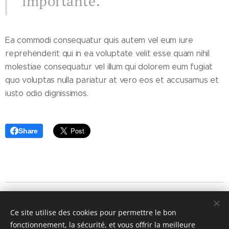
importante.
Ea commodi consequatur quis autem vel eum iure
reprehenderit qui in ea voluptate velit esse quam nihil
molestiae consequatur vel illum qui dolorem eum fugiat
quo voluptas nulla pariatur at vero eos et accusamus et
iusto odio dignissimos.
Share
© 2020 - La Calma Residencial - C/Londres, 5 - 17250 Platja
d'Aro (Girona) Telf: +34 872 020 014 - Número de
Ce site utilise des cookies pour permettre le bon
registro: S10380 i S10381
fonctionnement, la sécurité, et vous offrir la meilleure